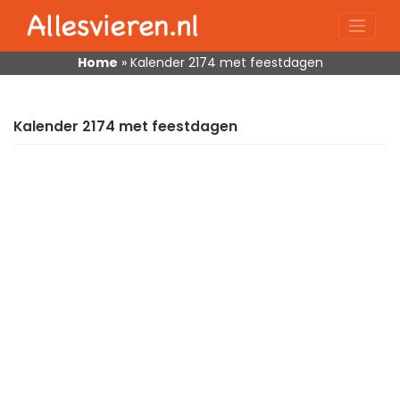
Skip
to
content
Home
»
Kalender 2174 met feestdagen
Kalender 2174 met feestdagen