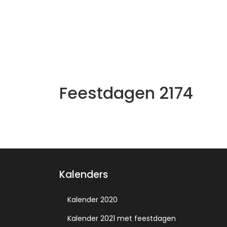
Feestdagen 2174
Kalenders
Kalender 2020
Kalender 2021 met feestdagen