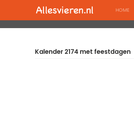
Skip
HOME
to
content
Kalender 2174 met feestdagen