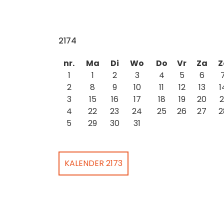
2174
nr.
Ma
Di
Wo
Do
Vr
Za
Z
1
1
2
3
4
5
6
2
8
9
10
11
12
13
1
3
15
16
17
18
19
20
2
4
22
23
24
25
26
27
2
5
29
30
31
KALENDER 2173