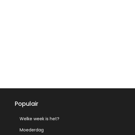
Populair
Welke week is het?
Moederdag