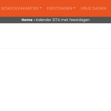
SCHOOLVAKANTIES
FEESTDAGEN
VRIJE DAGEN
Home
»
Kalender 2174 met feestdagen