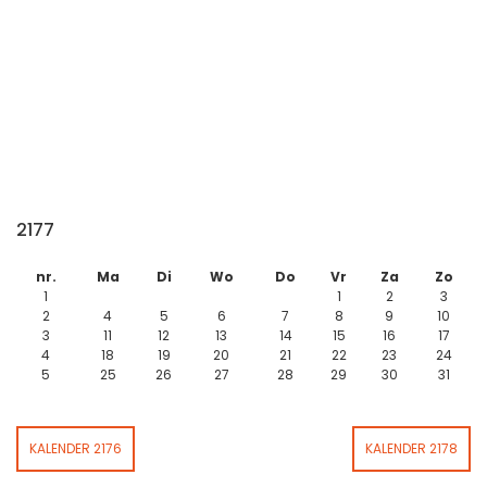
2177
nr.
Ma
Di
Wo
Do
Vr
Za
Zo
1
1
2
3
2
4
5
6
7
8
9
10
3
11
12
13
14
15
16
17
4
18
19
20
21
22
23
24
5
25
26
27
28
29
30
31
KALENDER 2176
KALENDER 2178