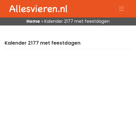
Skip
to
content
Home
»
Kalender 2177 met feestdagen
Kalender 2177 met feestdagen