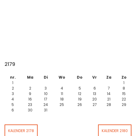
2179
nr.
Ma
Di
Wo
Do
Vr
Za
Zo
1
1
2
2
3
4
5
6
7
8
3
9
10
11
12
13
14
15
4
16
17
18
19
20
21
22
5
23
24
25
26
27
28
29
6
30
31
KALENDER 2178
KALENDER 2180