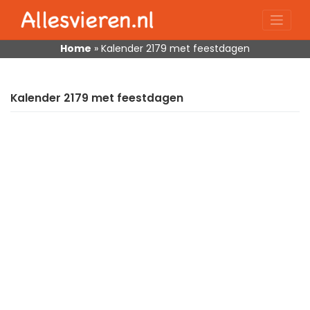
Skip
to
content
Home
»
Kalender 2179 met feestdagen
Kalender 2179 met feestdagen