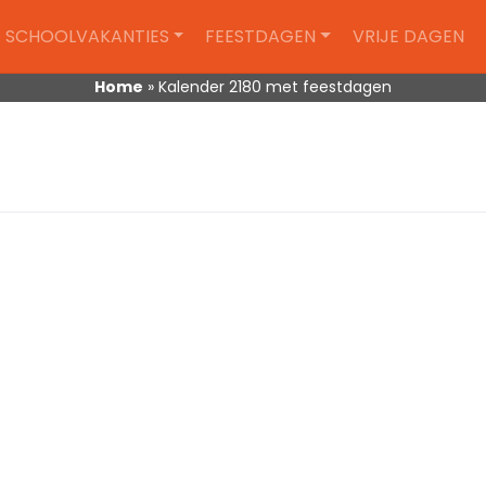
SCHOOLVAKANTIES
FEESTDAGEN
VRIJE DAGEN
Home
»
Kalender 2180 met feestdagen