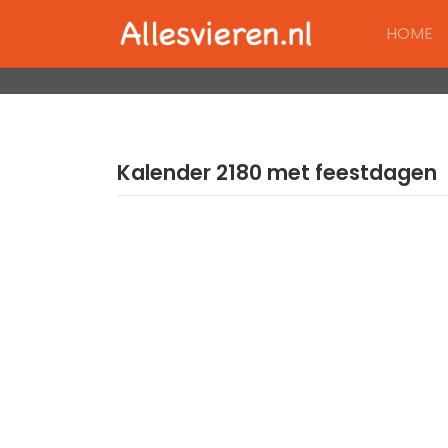
Skip
HOME
to
content
Kalender 2180 met feestdagen