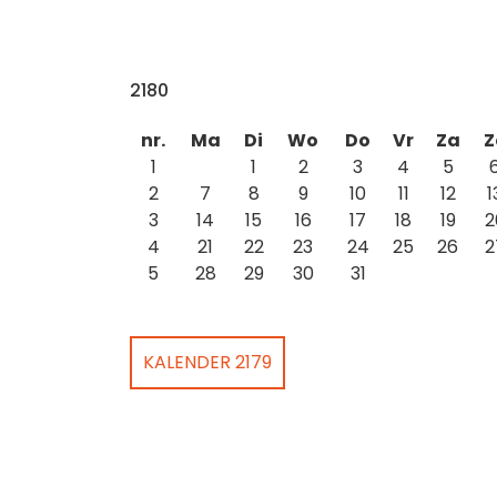
2180
nr.
Ma
Di
Wo
Do
Vr
Za
Z
1
1
2
3
4
5
2
7
8
9
10
11
12
1
3
14
15
16
17
18
19
2
4
21
22
23
24
25
26
2
5
28
29
30
31
KALENDER 2179