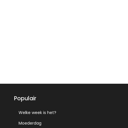
Populair
Welke week is het?
Moederdag