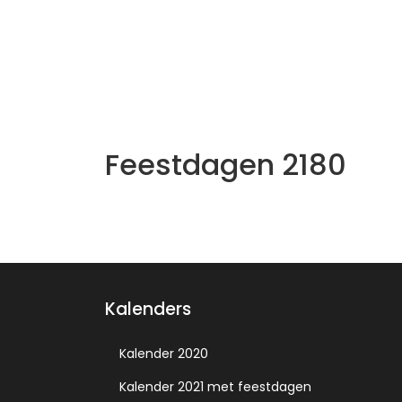
Feestdagen 2180
Kalenders
Kalender 2020
Kalender 2021 met feestdagen