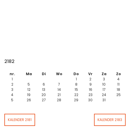
2182
nr.
Ma
Di
Wo
Do
Vr
Za
Zo
1
1
2
3
4
2
5
6
7
8
9
10
11
3
12
13
14
15
16
17
18
4
19
20
21
22
23
24
25
5
26
27
28
29
30
31
KALENDER 2181
KALENDER 2183