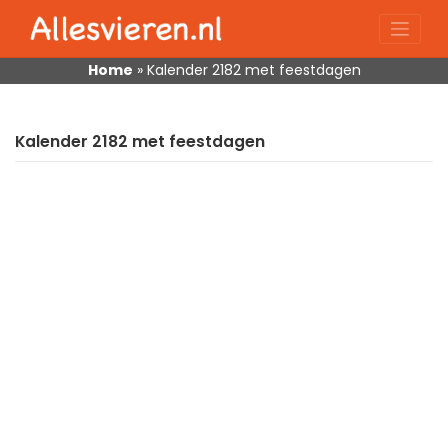
Skip
to
content
Home
»
Kalender 2182 met feestdagen
Kalender 2182 met feestdagen