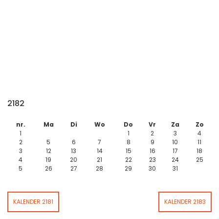
2182
nr.
Ma
Di
Wo
Do
Vr
Za
Zo
1
1
2
3
4
2
5
6
7
8
9
10
11
3
12
13
14
15
16
17
18
4
19
20
21
22
23
24
25
5
26
27
28
29
30
31
KALENDER 2181
KALENDER 2183