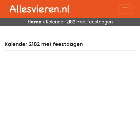
Skip
to
content
Home
»
Kalender 2182 met feestdagen
Kalender 2182 met feestdagen