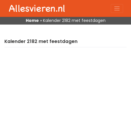
Skip
to
content
Home
»
Kalender 2182 met feestdagen
Kalender 2182 met feestdagen