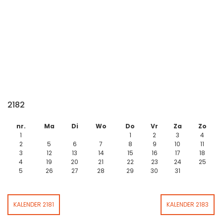
2182
nr.
Ma
Di
Wo
Do
Vr
Za
Zo
1
1
2
3
4
2
5
6
7
8
9
10
11
3
12
13
14
15
16
17
18
4
19
20
21
22
23
24
25
5
26
27
28
29
30
31
KALENDER 2181
KALENDER 2183