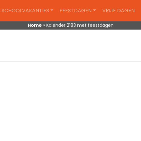
SCHOOLVAKANTIES
FEESTDAGEN
VRIJE DAGEN
Home
»
Kalender 2183 met feestdagen