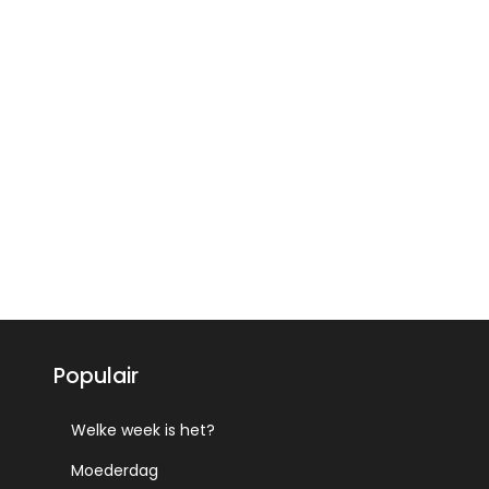
Populair
Welke week is het?
Moederdag