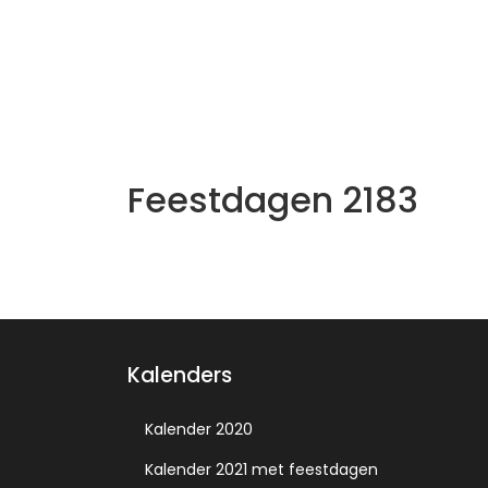
Feestdagen 2183
Kalenders
Kalender 2020
Kalender 2021 met feestdagen