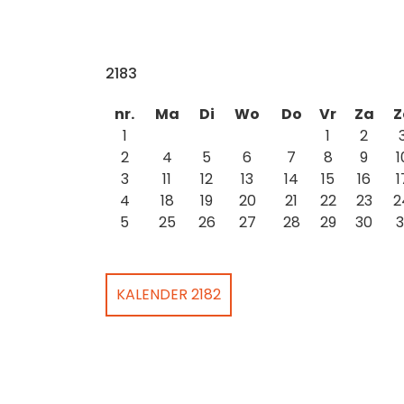
2183
nr.
Ma
Di
Wo
Do
Vr
Za
Z
1
1
2
2
4
5
6
7
8
9
1
3
11
12
13
14
15
16
1
4
18
19
20
21
22
23
2
5
25
26
27
28
29
30
3
KALENDER 2182