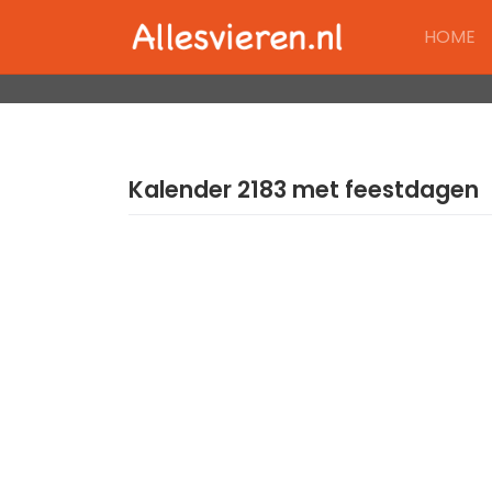
Skip
HOME
to
content
Kalender 2183 met feestdagen