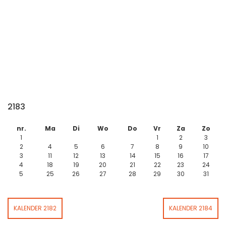
2183
nr.
Ma
Di
Wo
Do
Vr
Za
Zo
1
1
2
3
2
4
5
6
7
8
9
10
3
11
12
13
14
15
16
17
4
18
19
20
21
22
23
24
5
25
26
27
28
29
30
31
KALENDER 2182
KALENDER 2184