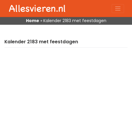
Skip
to
content
Home
»
Kalender 2183 met feestdagen
Kalender 2183 met feestdagen