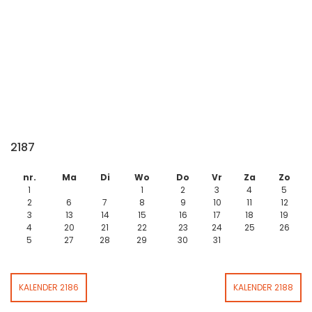
2187
nr.
Ma
Di
Wo
Do
Vr
Za
Zo
1
1
2
3
4
5
2
6
7
8
9
10
11
12
3
13
14
15
16
17
18
19
4
20
21
22
23
24
25
26
5
27
28
29
30
31
KALENDER 2186
KALENDER 2188