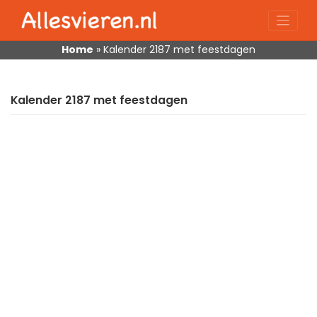
Skip
to
content
Home
»
Kalender 2187 met feestdagen
Kalender 2187 met feestdagen