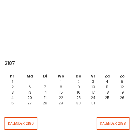
2187
nr.
Ma
Di
Wo
Do
Vr
Za
Zo
1
1
2
3
4
5
2
6
7
8
9
10
11
12
3
13
14
15
16
17
18
19
4
20
21
22
23
24
25
26
5
27
28
29
30
31
KALENDER 2186
KALENDER 2188