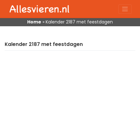
Skip
to
content
Home
»
Kalender 2187 met feestdagen
Kalender 2187 met feestdagen