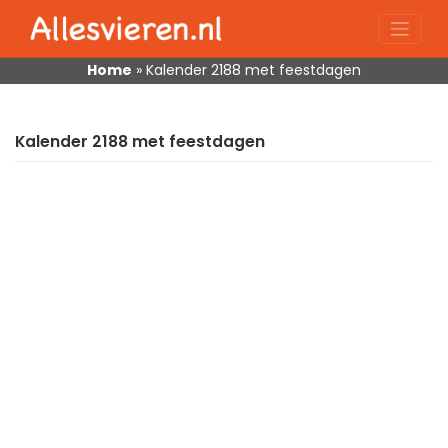
Skip
to
content
Home
»
Kalender 2188 met feestdagen
Kalender 2188 met feestdagen