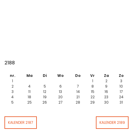
2188
nr.
Ma
Di
Wo
Do
Vr
Za
Zo
1
1
2
3
2
4
5
6
7
8
9
10
3
11
12
13
14
15
16
17
4
18
19
20
21
22
23
24
5
25
26
27
28
29
30
31
KALENDER 2187
KALENDER 2189