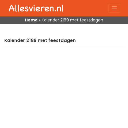
Skip
to
content
Home
»
Kalender 2189 met feestdagen
Kalender 2189 met feestdagen