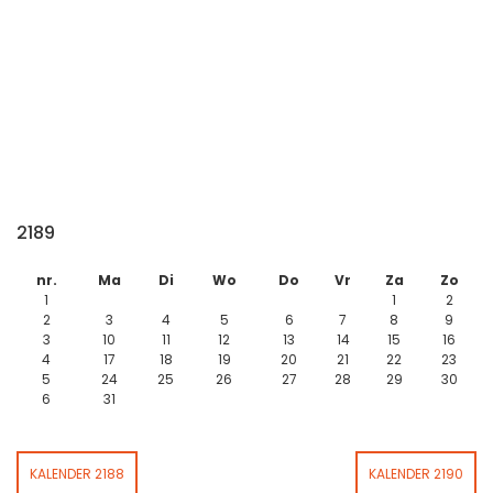
2189
nr.
Ma
Di
Wo
Do
Vr
Za
Zo
1
1
2
2
3
4
5
6
7
8
9
3
10
11
12
13
14
15
16
4
17
18
19
20
21
22
23
5
24
25
26
27
28
29
30
6
31
KALENDER 2188
KALENDER 2190