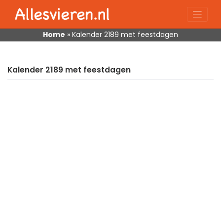
Skip
to
content
Home
»
Kalender 2189 met feestdagen
Kalender 2189 met feestdagen