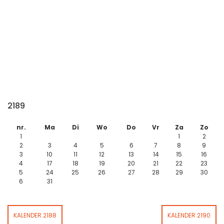
2189
nr.
Ma
Di
Wo
Do
Vr
Za
Zo
1
1
2
2
3
4
5
6
7
8
9
3
10
11
12
13
14
15
16
4
17
18
19
20
21
22
23
5
24
25
26
27
28
29
30
6
31
KALENDER 2188
KALENDER 2190