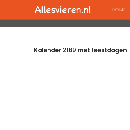
Skip
HOME
to
content
Kalender 2189 met feestdagen