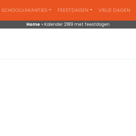
SCHOOLVAKANTIES
FEESTDAGEN
VRIJE DAGEN
Home
»
Kalender 2189 met feestdagen