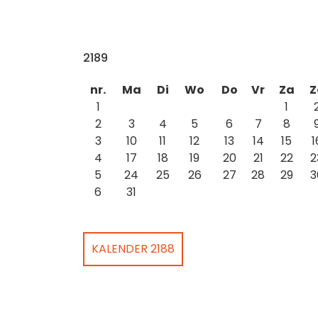
2189
nr.
Ma
Di
Wo
Do
Vr
Za
Z
1
1
2
3
4
5
6
7
8
3
10
11
12
13
14
15
1
4
17
18
19
20
21
22
2
5
24
25
26
27
28
29
3
6
31
KALENDER 2188