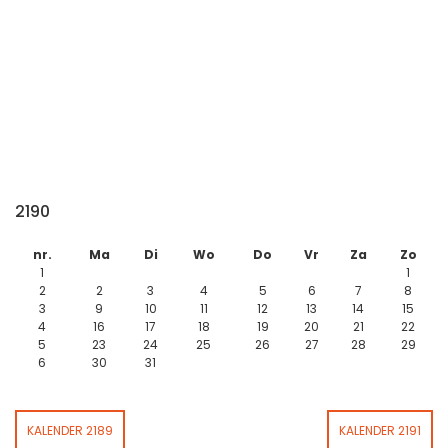
2190
nr.
Ma
Di
Wo
Do
Vr
Za
Zo
1
1
2
2
3
4
5
6
7
8
3
9
10
11
12
13
14
15
4
16
17
18
19
20
21
22
5
23
24
25
26
27
28
29
6
30
31
KALENDER 2189
KALENDER 2191