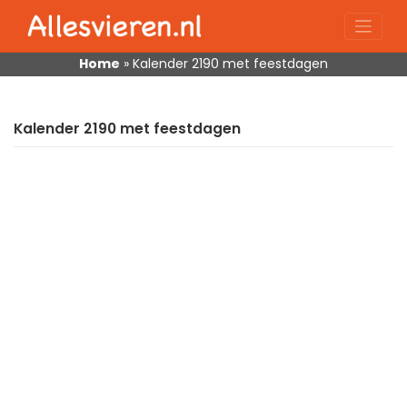
Skip
to
content
Home
»
Kalender 2190 met feestdagen
Kalender 2190 met feestdagen