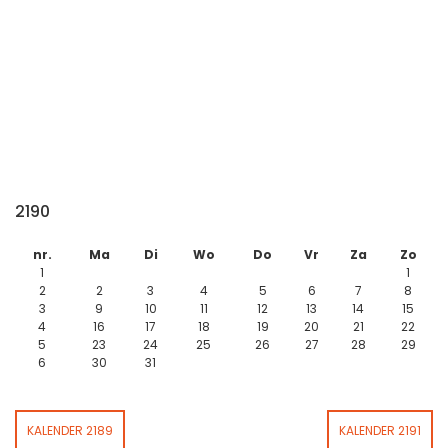
2190
nr.
Ma
Di
Wo
Do
Vr
Za
Zo
1
1
2
2
3
4
5
6
7
8
3
9
10
11
12
13
14
15
4
16
17
18
19
20
21
22
5
23
24
25
26
27
28
29
6
30
31
KALENDER 2189
KALENDER 2191