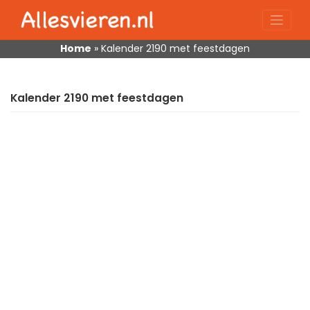
Skip
to
content
Home
»
Kalender 2190 met feestdagen
Kalender 2190 met feestdagen