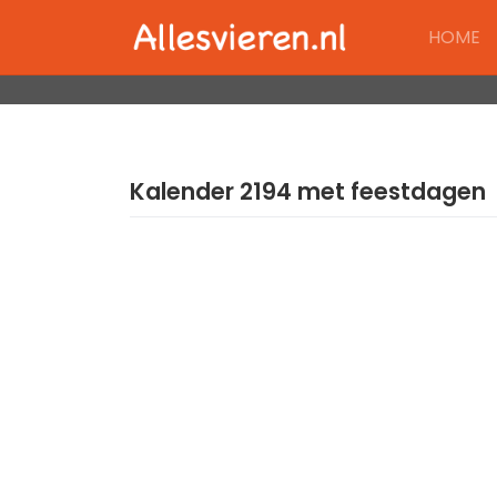
Skip
HOME
to
content
Kalender 2194 met feestdagen