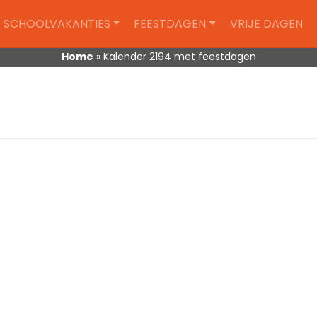
SCHOOLVAKANTIES
FEESTDAGEN
VRIJE DAGEN
Home
»
Kalender 2194 met feestdagen