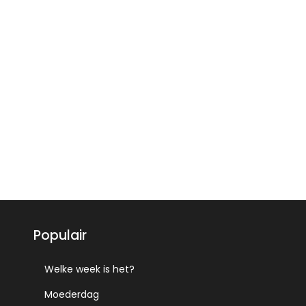
Populair
Welke week is het?
Moederdag