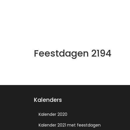
Feestdagen 2194
Kalenders
Kalender 2020
Kalender 2021 met feestdagen