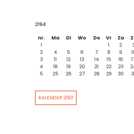
2194
nr.
Ma
Di
Wo
Do
Vr
Za
Z
1
1
2
2
4
5
6
7
8
9
1
3
11
12
13
14
15
16
1
4
18
19
20
21
22
23
2
5
25
26
27
28
29
30
3
KALENDER 2193