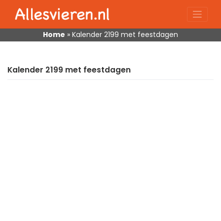
Skip
to
content
Home
»
Kalender 2199 met feestdagen
Kalender 2199 met feestdagen