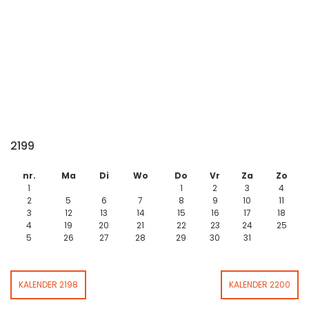
2199
nr.
Ma
Di
Wo
Do
Vr
Za
Zo
1
1
2
3
4
2
5
6
7
8
9
10
11
3
12
13
14
15
16
17
18
4
19
20
21
22
23
24
25
5
26
27
28
29
30
31
KALENDER 2198
KALENDER 2200