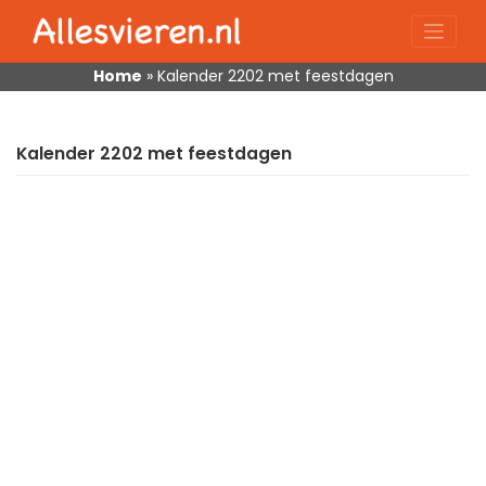
Skip
to
content
Home
»
Kalender 2202 met feestdagen
Kalender 2202 met feestdagen