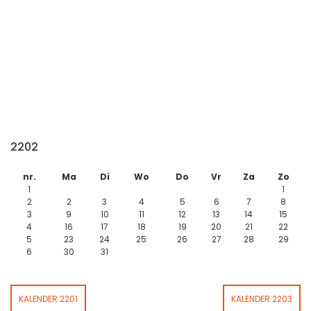
2202
nr.
Ma
Di
Wo
Do
Vr
Za
Zo
1
1
2
2
3
4
5
6
7
8
3
9
10
11
12
13
14
15
4
16
17
18
19
20
21
22
5
23
24
25
26
27
28
29
6
30
31
KALENDER 2201
KALENDER 2203