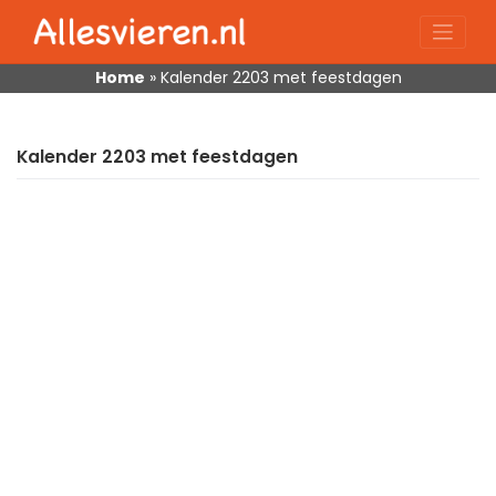
Skip
to
content
Home
»
Kalender 2203 met feestdagen
Kalender 2203 met feestdagen