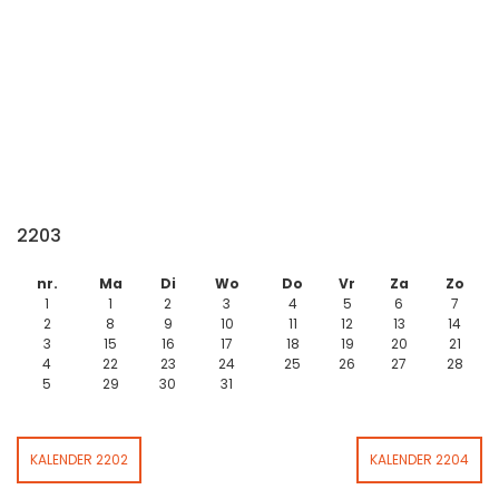
2203
nr.
Ma
Di
Wo
Do
Vr
Za
Zo
1
1
2
3
4
5
6
7
2
8
9
10
11
12
13
14
3
15
16
17
18
19
20
21
4
22
23
24
25
26
27
28
5
29
30
31
KALENDER 2202
KALENDER 2204