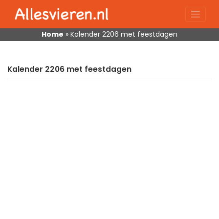
Skip
to
content
Home
»
Kalender 2206 met feestdagen
Kalender 2206 met feestdagen