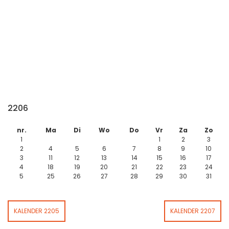
2206
nr.
Ma
Di
Wo
Do
Vr
Za
Zo
1
1
2
3
2
4
5
6
7
8
9
10
3
11
12
13
14
15
16
17
4
18
19
20
21
22
23
24
5
25
26
27
28
29
30
31
KALENDER 2205
KALENDER 2207