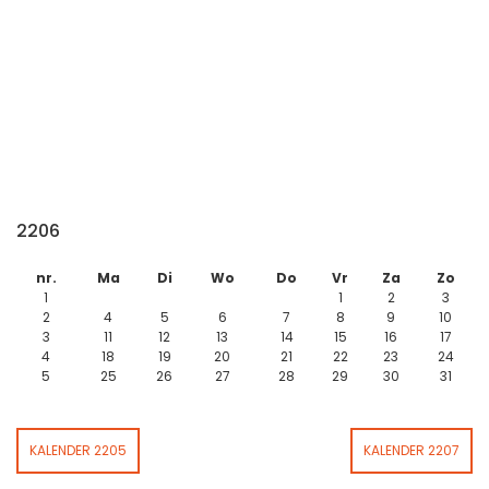
2206
nr.
Ma
Di
Wo
Do
Vr
Za
Zo
1
1
2
3
2
4
5
6
7
8
9
10
3
11
12
13
14
15
16
17
4
18
19
20
21
22
23
24
5
25
26
27
28
29
30
31
KALENDER 2205
KALENDER 2207