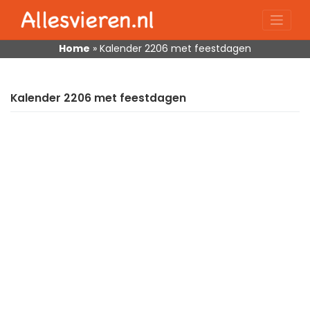
Skip
to
content
Home
»
Kalender 2206 met feestdagen
Kalender 2206 met feestdagen