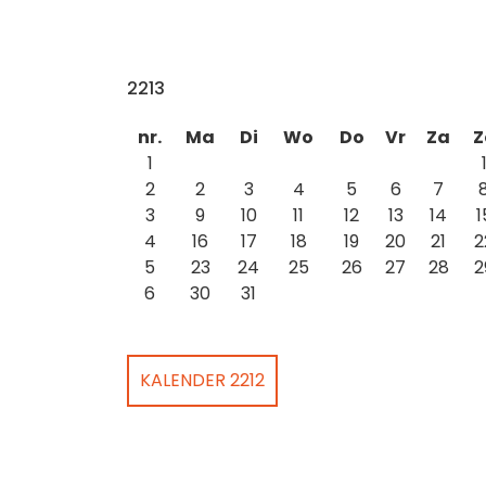
2213
nr.
Ma
Di
Wo
Do
Vr
Za
Z
1
2
2
3
4
5
6
7
3
9
10
11
12
13
14
1
4
16
17
18
19
20
21
2
5
23
24
25
26
27
28
2
6
30
31
KALENDER 2212