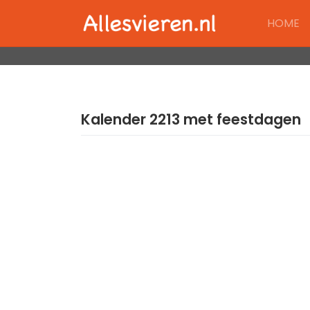
Skip
HOME
to
content
Kalender 2213 met feestdagen