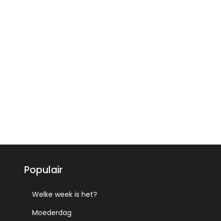
Populair
Welke week is het?
Moederdag