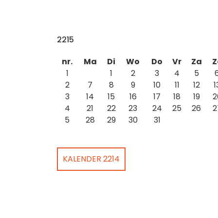
2215
nr.
Ma
Di
Wo
Do
Vr
Za
Z
1
1
2
3
4
5
2
7
8
9
10
11
12
1
3
14
15
16
17
18
19
2
4
21
22
23
24
25
26
2
5
28
29
30
31
KALENDER 2214