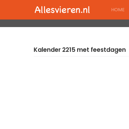
Skip
HOME
to
content
Kalender 2215 met feestdagen