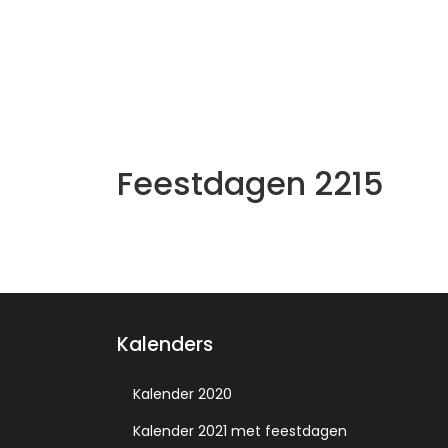
Feestdagen 2215
Kalenders
Kalender 2020
Kalender 2021 met feestdagen