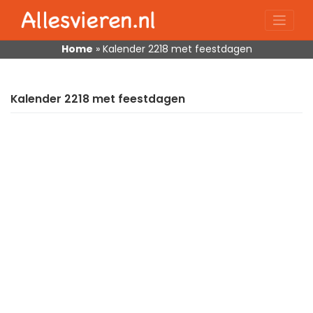
Skip
to
content
Home
»
Kalender 2218 met feestdagen
Kalender 2218 met feestdagen