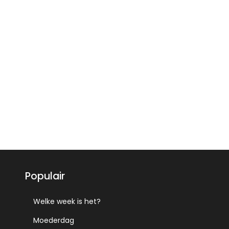
Populair
Welke week is het?
Moederdag