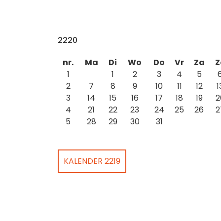
2220
nr.
Ma
Di
Wo
Do
Vr
Za
Z
1
1
2
3
4
5
2
7
8
9
10
11
12
1
3
14
15
16
17
18
19
2
4
21
22
23
24
25
26
2
5
28
29
30
31
KALENDER 2219