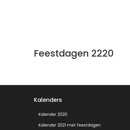
Feestdagen 2220
Kalenders
Kalender 2020
Kalender 2021 met feestdagen