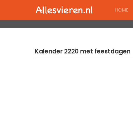
Skip
HOME
to
content
Kalender 2220 met feestdagen