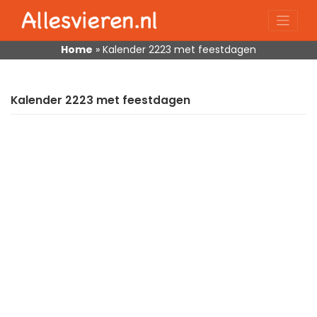
Skip
to
content
Home
»
Kalender 2223 met feestdagen
Kalender 2223 met feestdagen