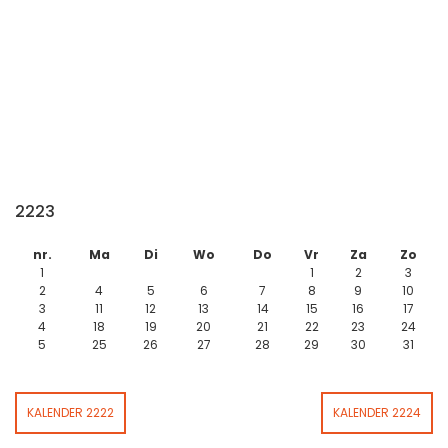
2223
nr.
Ma
Di
Wo
Do
Vr
Za
Zo
1
1
2
3
2
4
5
6
7
8
9
10
3
11
12
13
14
15
16
17
4
18
19
20
21
22
23
24
5
25
26
27
28
29
30
31
KALENDER 2222
KALENDER 2224