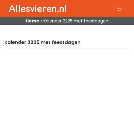
Skip
to
content
Home
»
Kalender 2225 met feestdagen
Kalender 2225 met feestdagen