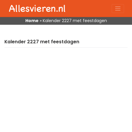
Skip
to
content
Home
»
Kalender 2227 met feestdagen
Kalender 2227 met feestdagen