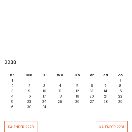
2230
nr.
Ma
Di
Wo
Do
Vr
Za
Zo
1
1
2
2
3
4
5
6
7
8
3
9
10
11
12
13
14
15
4
16
17
18
19
20
21
22
5
23
24
25
26
27
28
29
6
30
31
KALENDER 2229
KALENDER 2231