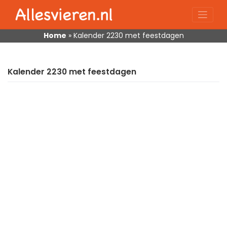
Skip
to
content
Home
»
Kalender 2230 met feestdagen
Kalender 2230 met feestdagen