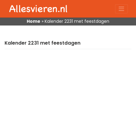
Skip
to
content
Home
»
Kalender 2231 met feestdagen
Kalender 2231 met feestdagen