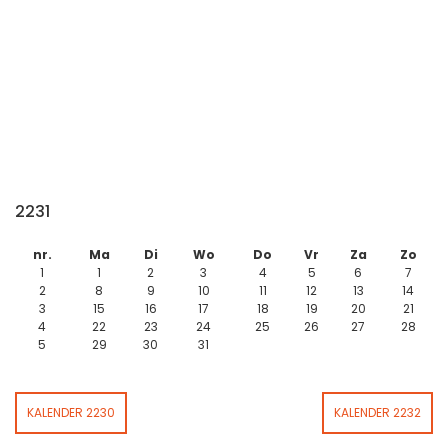
2231
nr.
Ma
Di
Wo
Do
Vr
Za
Zo
1
1
2
3
4
5
6
7
2
8
9
10
11
12
13
14
3
15
16
17
18
19
20
21
4
22
23
24
25
26
27
28
5
29
30
31
KALENDER 2230
KALENDER 2232