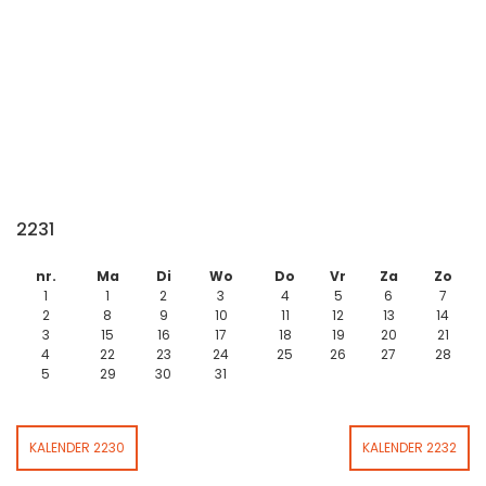
2231
nr.
Ma
Di
Wo
Do
Vr
Za
Zo
1
1
2
3
4
5
6
7
2
8
9
10
11
12
13
14
3
15
16
17
18
19
20
21
4
22
23
24
25
26
27
28
5
29
30
31
KALENDER 2230
KALENDER 2232