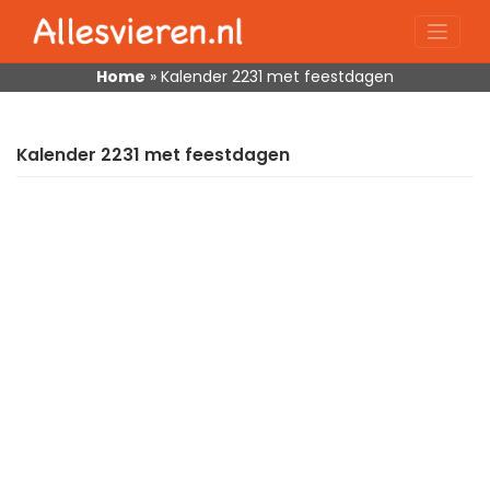
Skip
to
content
Home
»
Kalender 2231 met feestdagen
Kalender 2231 met feestdagen