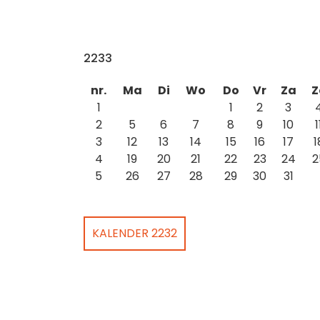
2233
nr.
Ma
Di
Wo
Do
Vr
Za
Z
1
1
2
3
2
5
6
7
8
9
10
1
3
12
13
14
15
16
17
1
4
19
20
21
22
23
24
2
5
26
27
28
29
30
31
KALENDER 2232