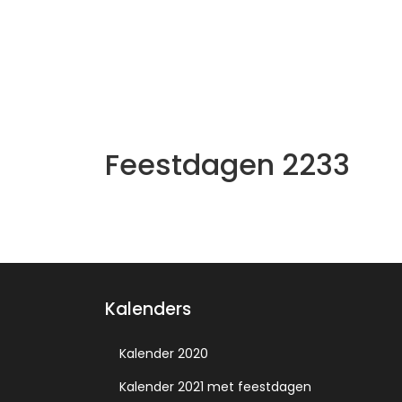
Feestdagen 2233
Kalenders
Kalender 2020
Kalender 2021 met feestdagen