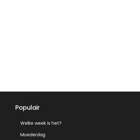
Populair
Welke week is het?
Moederdag