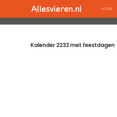
Skip
HOME
to
content
Kalender 2233 met feestdagen