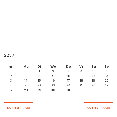
2237
nr.
Ma
Di
Wo
Do
Vr
Za
Zo
1
1
2
3
4
5
6
2
7
8
9
10
11
12
13
3
14
15
16
17
18
19
20
4
21
22
23
24
25
26
27
5
28
29
30
31
KALENDER 2236
KALENDER 2238