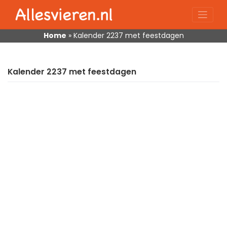
Skip
to
content
Home
»
Kalender 2237 met feestdagen
Kalender 2237 met feestdagen