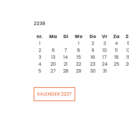
2238
nr.
Ma
Di
Wo
Do
Vr
Za
Z
1
1
2
3
4
2
6
7
8
9
10
11
1
3
13
14
15
16
17
18
1
4
20
21
22
23
24
25
2
5
27
28
29
30
31
KALENDER 2237