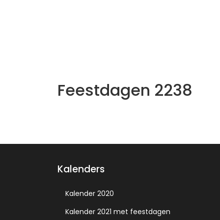
Feestdagen 2238
Kalenders
Kalender 2020
Kalender 2021 met feestdagen