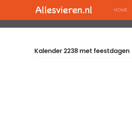
Skip
HOME
to
content
Kalender 2238 met feestdagen