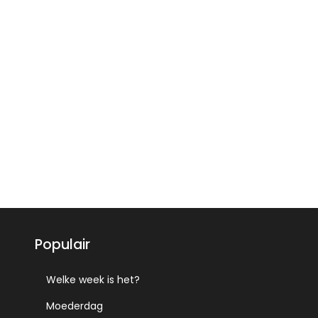
Populair
Welke week is het?
Moederdag