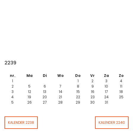
2239
nr.
Ma
Di
Wo
Do
Vr
Za
Zo
1
1
2
3
4
2
5
6
7
8
9
10
11
3
12
13
14
15
16
17
18
4
19
20
21
22
23
24
25
5
26
27
28
29
30
31
KALENDER 2238
KALENDER 2240