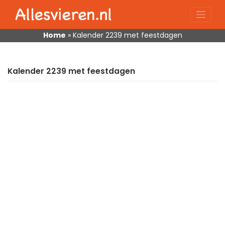
Skip
to
content
Home
»
Kalender 2239 met feestdagen
Kalender 2239 met feestdagen