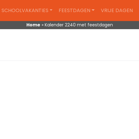
SCHOOLVAKANTIES
FEESTDAGEN
VRIJE DAGEN
Home
»
Kalender 2240 met feestdagen