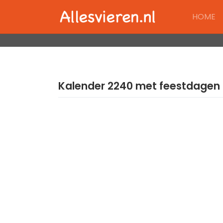
Skip
HOME
to
content
Kalender 2240 met feestdagen