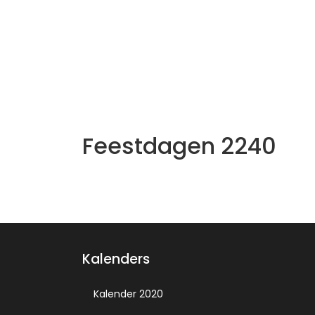
Feestdagen 2240
Kalenders
Kalender 2020