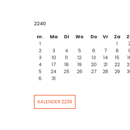
2240
nr.
Ma
Di
Wo
Do
Vr
Za
Z
1
1
2
3
4
5
6
7
8
3
10
11
12
13
14
15
1
4
17
18
19
20
21
22
2
5
24
25
26
27
28
29
3
6
31
KALENDER 2239