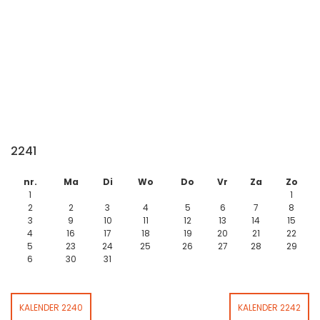
2241
nr.
Ma
Di
Wo
Do
Vr
Za
Zo
1
1
2
2
3
4
5
6
7
8
3
9
10
11
12
13
14
15
4
16
17
18
19
20
21
22
5
23
24
25
26
27
28
29
6
30
31
KALENDER 2240
KALENDER 2242