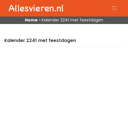
Skip
to
content
Home
»
Kalender 2241 met feestdagen
Kalender 2241 met feestdagen