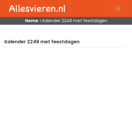
Skip
to
content
Home
»
Kalender 2248 met feestdagen
Kalender 2248 met feestdagen