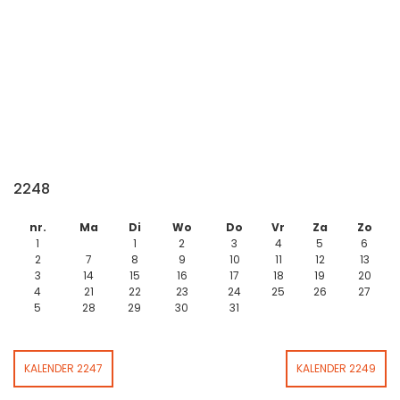
2248
nr.
Ma
Di
Wo
Do
Vr
Za
Zo
1
1
2
3
4
5
6
2
7
8
9
10
11
12
13
3
14
15
16
17
18
19
20
4
21
22
23
24
25
26
27
5
28
29
30
31
KALENDER 2247
KALENDER 2249