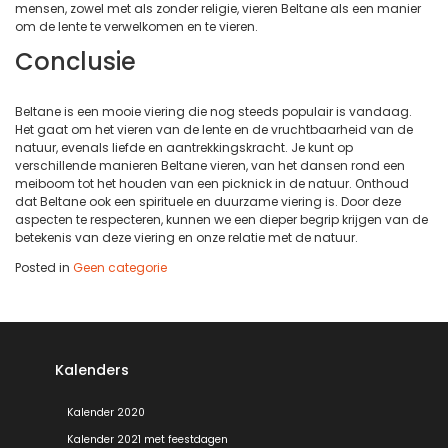
mensen, zowel met als zonder religie, vieren Beltane als een manier
om de lente te verwelkomen en te vieren.
Conclusie
Beltane is een mooie viering die nog steeds populair is vandaag.
Het gaat om het vieren van de lente en de vruchtbaarheid van de
natuur, evenals liefde en aantrekkingskracht. Je kunt op
verschillende manieren Beltane vieren, van het dansen rond een
meiboom tot het houden van een picknick in de natuur. Onthoud
dat Beltane ook een spirituele en duurzame viering is. Door deze
aspecten te respecteren, kunnen we een dieper begrip krijgen van de
betekenis van deze viering en onze relatie met de natuur.
Posted in
Geen categorie
Kalenders
Kalender 2020
Kalender 2021 met feestdagen