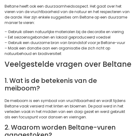
Beltane heeft ook een duurzaamheidsaspect. Het gaat over het
vieren van de vruchtbaarheid van de natuur en het respecteren van
de aarde. Hier zijn enkele suggesties om Beltane op een duurzame
manier te vieren:
– Gebruik alleen natuurlijke materialen bij de decoratie en viering
– Eet seizoensgebonden en lokaal geproduceerd voedsel
– Gebruik een duurzame bron van brandstof voor je Beltane-vuur
– Maak een donatie aan een organisatie die zich richt op
natuurbehoud en biodiversiteit
Veelgestelde vragen over Beltane
1. Wat is de betekenis van de
meiboom?
De meiboom is een symbool van vruchtbaarheid en wordt tijdens
Beltane vaak versierd met linten en bloemen. De paal werd in het
verleden vaak in het midden van een dorp gezet en werd gebruikt
als een focuspunt voor dansen en vieringen.
2. Waarom worden Beltane-vuren
aangestoken?