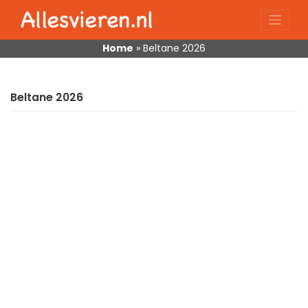
Skip
to
content
Home
»
Beltane 2026
Beltane 2026