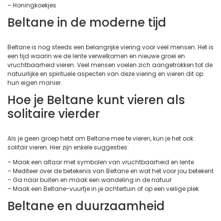
– Honingkoekjes
Beltane in de moderne tijd
Beltane is nog steeds een belangrijke viering voor veel mensen. Het is
een tijd waarin we de lente verwelkomen en nieuwe groei en
vruchtbaarheid vieren. Veel mensen voelen zich aangetrokken tot de
natuurlijke en spirituele aspecten van deze viering en vieren dit op
hun eigen manier.
Hoe je Beltane kunt vieren als
solitaire vierder
Als je geen groep hebt om Beltane mee te vieren, kun je het ook
solitair vieren. Hier zijn enkele suggesties:
– Maak een altaar met symbolen van vruchtbaarheid en lente
– Mediteer over de betekenis van Beltane en wat het voor jou betekent
– Ga naar buiten en maak een wandeling in de natuur
– Maak een Beltane-vuurtje in je achtertuin of op een veilige plek
Beltane en duurzaamheid