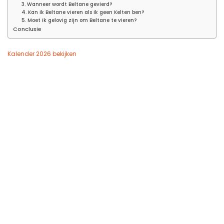
3. Wanneer wordt Beltane gevierd?
4. Kan ik Beltane vieren als ik geen Kelten ben?
5. Moet ik gelovig zijn om Beltane te vieren?
Conclusie
Kalender 2026 bekijken