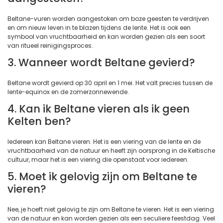
Beltane-vuren worden aangestoken om boze geesten te verdrijven
en om nieuw leven in te blazen tijdens de lente. Het is ook een
symbool van vruchtbaarheid en kan worden gezien als een soort
van ritueel reinigingsproces.
3. Wanneer wordt Beltane gevierd?
Beltane wordt gevierd op 30 april en 1 mei. Het valt precies tussen de
lente-equinox en de zomerzonnewende.
4. Kan ik Beltane vieren als ik geen
Kelten ben?
Iedereen kan Beltane vieren. Het is een viering van de lente en de
vruchtbaarheid van de natuur en heeft zijn oorsprong in de Keltische
cultuur, maar het is een viering die openstaat voor iedereen.
5. Moet ik gelovig zijn om Beltane te
vieren?
Nee, je hoeft niet gelovig te zijn om Beltane te vieren. Het is een viering
van de natuur en kan worden gezien als een seculiere feestdag. Veel