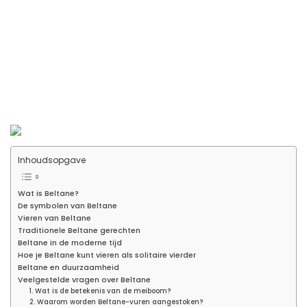
Inhoudsopgave
Wat is Beltane?
De symbolen van Beltane
Vieren van Beltane
Traditionele Beltane gerechten
Beltane in de moderne tijd
Hoe je Beltane kunt vieren als solitaire vierder
Beltane en duurzaamheid
Veelgestelde vragen over Beltane
1. Wat is de betekenis van de meiboom?
2. Waarom worden Beltane-vuren aangestoken?