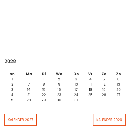
2028
nr.
Ma
Di
Wo
Do
Vr
Za
Zo
1
1
2
3
4
5
6
2
7
8
9
10
11
12
13
3
14
15
16
17
18
19
20
4
21
22
23
24
25
26
27
5
28
29
30
31
KALENDER 2027
KALENDER 2029