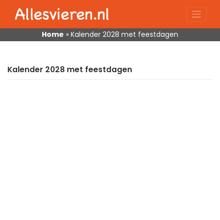
Skip
to
content
Home
»
Kalender 2028 met feestdagen
Kalender 2028 met feestdagen