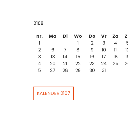
2108
nr.
Ma
Di
Wo
Do
Vr
Za
Z
1
1
2
3
4
2
6
7
8
9
10
11
1
3
13
14
15
16
17
18
1
4
20
21
22
23
24
25
2
5
27
28
29
30
31
KALENDER 2107