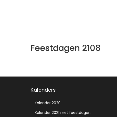
Feestdagen 2108
Kalenders
Kalender 2020
Kalender 2021 met feestdagen