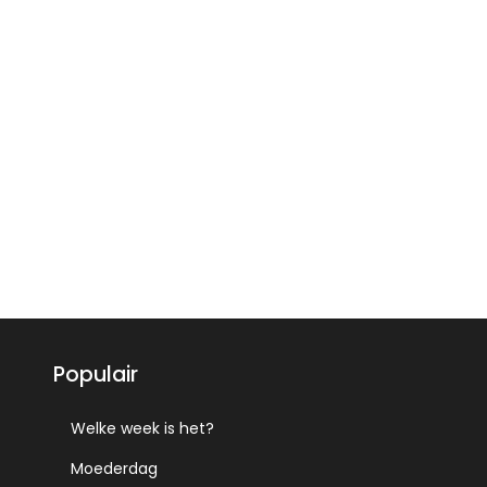
Populair
Welke week is het?
Moederdag