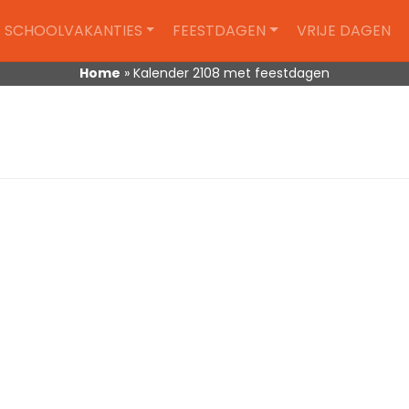
SCHOOLVAKANTIES
FEESTDAGEN
VRIJE DAGEN
Home
»
Kalender 2108 met feestdagen