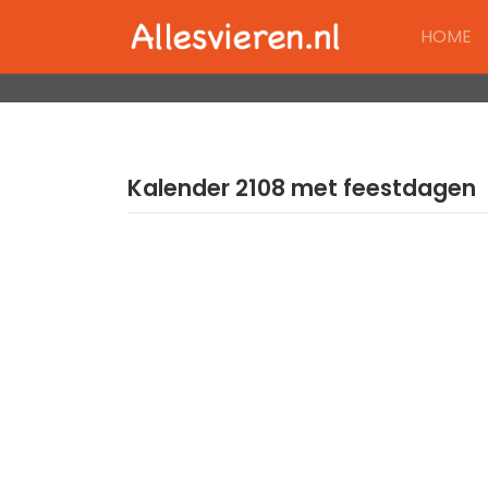
Skip
HOME
to
content
Kalender 2108 met feestdagen