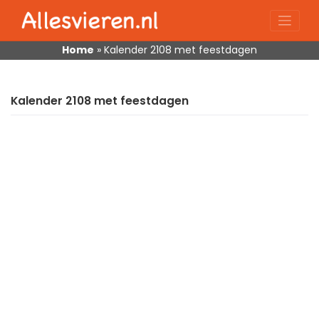
Skip
to
content
Home
»
Kalender 2108 met feestdagen
Kalender 2108 met feestdagen