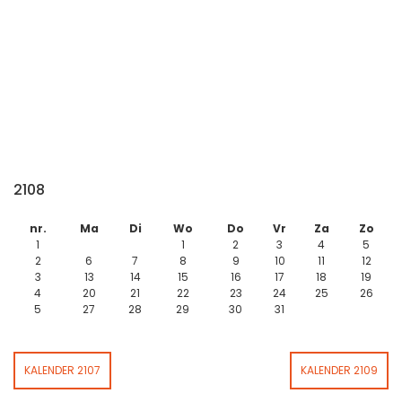
2108
nr.
Ma
Di
Wo
Do
Vr
Za
Zo
1
1
2
3
4
5
2
6
7
8
9
10
11
12
3
13
14
15
16
17
18
19
4
20
21
22
23
24
25
26
5
27
28
29
30
31
KALENDER 2107
KALENDER 2109