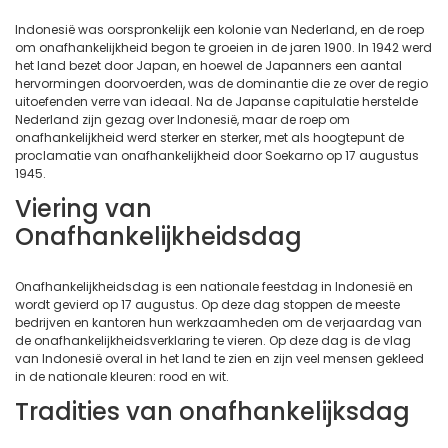
Indonesië was oorspronkelijk een kolonie van Nederland, en de roep
om onafhankelijkheid begon te groeien in de jaren 1900. In 1942 werd
het land bezet door Japan, en hoewel de Japanners een aantal
hervormingen doorvoerden, was de dominantie die ze over de regio
uitoefenden verre van ideaal. Na de Japanse capitulatie herstelde
Nederland zijn gezag over Indonesië, maar de roep om
onafhankelijkheid werd sterker en sterker, met als hoogtepunt de
proclamatie van onafhankelijkheid door Soekarno op 17 augustus
1945.
Viering van
Onafhankelijkheidsdag
Onafhankelijkheidsdag is een nationale feestdag in Indonesië en
wordt gevierd op 17 augustus. Op deze dag stoppen de meeste
bedrijven en kantoren hun werkzaamheden om de verjaardag van
de onafhankelijkheidsverklaring te vieren. Op deze dag is de vlag
van Indonesië overal in het land te zien en zijn veel mensen gekleed
in de nationale kleuren: rood en wit.
Tradities van onafhankelijksdag