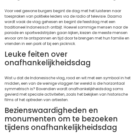
Voor veel gewone burgers begint de dag met het luisteren naar
toespraken van politieke leiders via de radio of televisie. Daarna
wordt vaak de vlag gehesen en begint de feestdag met een
traditioneel Indonesisch ontbijt. Hoewel sommige mensen naar de
parade en sportwedstrijden gaan kijken, kiezen de meeste mensen
ervoor om te ontspannen en tijd door te brengen met hun familie en
vrienden in een park of bij een picknick.
Leuke feiten over
onafhankelijkheidsdag
Wist u dat de Indonesische vlag, rood en wit met een symbool in het
midden, een van de weinige vlaggen ter wereld is die horizontaal
symmetrisch is? Bovendien wordt onafhankelijkheidsdag soms
gevierd met speciale activiteiten, zoals het bekijken van historische
films of het optreden van artiesten.
Bezienswaardigheden en
monumenten om te bezoeken
tijdens onafhankelijkheidsdag