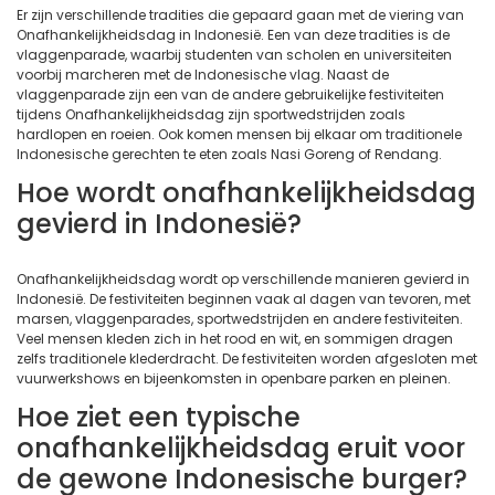
Er zijn verschillende tradities die gepaard gaan met de viering van
Onafhankelijkheidsdag in Indonesië. Een van deze tradities is de
vlaggenparade, waarbij studenten van scholen en universiteiten
voorbij marcheren met de Indonesische vlag. Naast de
vlaggenparade zijn een van de andere gebruikelijke festiviteiten
tijdens Onafhankelijkheidsdag zijn sportwedstrijden zoals
hardlopen en roeien. Ook komen mensen bij elkaar om traditionele
Indonesische gerechten te eten zoals Nasi Goreng of Rendang.
Hoe wordt onafhankelijkheidsdag
gevierd in Indonesië?
Onafhankelijkheidsdag wordt op verschillende manieren gevierd in
Indonesië. De festiviteiten beginnen vaak al dagen van tevoren, met
marsen, vlaggenparades, sportwedstrijden en andere festiviteiten.
Veel mensen kleden zich in het rood en wit, en sommigen dragen
zelfs traditionele klederdracht. De festiviteiten worden afgesloten met
vuurwerkshows en bijeenkomsten in openbare parken en pleinen.
Hoe ziet een typische
onafhankelijkheidsdag eruit voor
de gewone Indonesische burger?