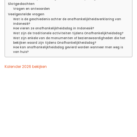
Slotgedachten
Vragen en antwoorden
Veelgestelde vragen
Wat is de geschiedenis achter de onafhankelijkheidsverklaring van
Indonesië?
Hoe vieren ze onafhankelijkheidsdag in Indonesië?
Wat zijn de traditionele activiteiten tijdens Onafhankelijkheidsdag?
Wat zijn enkele van de monumenten of bezienswaardigheden die het
bekijken waard zijn tijdens Onafhankelijkheidsdag?
Hoe kan onafhankelijkheidsdag gevierd worden wanneer men weg is
van huis?
Kalender 2026 bekijken