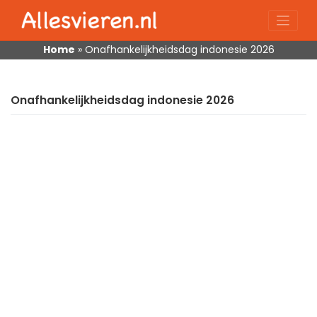
Skip
to
content
Home
»
Onafhankelijkheidsdag indonesie 2026
Onafhankelijkheidsdag indonesie 2026