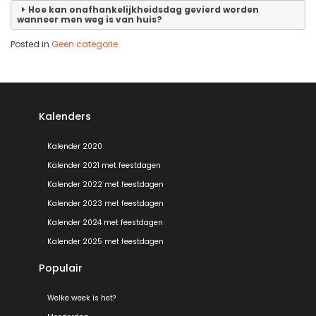
Hoe kan onafhankelijkheidsdag gevierd worden
wanneer men weg is van huis?
Posted in
Geen categorie
Kalenders
Kalender 2020
Kalender 2021 met feestdagen
Kalender 2022 met feestdagen
Kalender 2023 met feestdagen
Kalender 2024 met feestdagen
Kalender 2025 met feestdagen
Populair
Welke week is het?