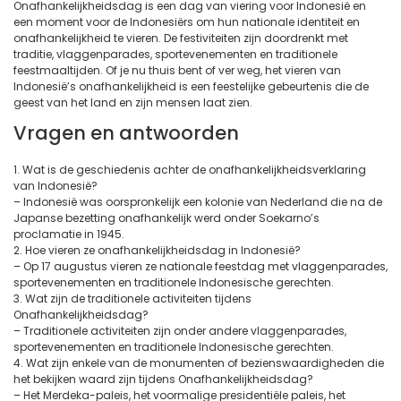
Onafhankelijkheidsdag is een dag van viering voor Indonesië en
een moment voor de Indonesiërs om hun nationale identiteit en
onafhankelijkheid te vieren. De festiviteiten zijn doordrenkt met
traditie, vlaggenparades, sportevenementen en traditionele
feestmaaltijden. Of je nu thuis bent of ver weg, het vieren van
Indonesië’s onafhankelijkheid is een feestelijke gebeurtenis die de
geest van het land en zijn mensen laat zien.
Vragen en antwoorden
1. Wat is de geschiedenis achter de onafhankelijkheidsverklaring
van Indonesië?
– Indonesië was oorspronkelijk een kolonie van Nederland die na de
Japanse bezetting onafhankelijk werd onder Soekarno’s
proclamatie in 1945.
2. Hoe vieren ze onafhankelijkheidsdag in Indonesië?
– Op 17 augustus vieren ze nationale feestdag met vlaggenparades,
sportevenementen en traditionele Indonesische gerechten.
3. Wat zijn de traditionele activiteiten tijdens
Onafhankelijkheidsdag?
– Traditionele activiteiten zijn onder andere vlaggenparades,
sportevenementen en traditionele Indonesische gerechten.
4. Wat zijn enkele van de monumenten of bezienswaardigheden die
het bekijken waard zijn tijdens Onafhankelijkheidsdag?
– Het Merdeka-paleis, het voormalige presidentiële paleis, het