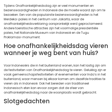
Tijdens Onafhankelijkheidsdag zijn er veel monumenten en
bezienswaardigheden in Indonesië die de moeite waard zijn om te
bezoeken. Een van de populairste bezienswaardigheden is het
Merdeka-paleis in het centrum van Jakarta, waar de
onafhankelijkheidsverklaring oorspronkelijk werd geproclameerd.
Andere toeristische attracties zijn het voormalige presidentiële
paleis, het Nationale Museum van Indonesië en de Tugu
Proklamasi-monument.
Hoe onafhankelijkheidsdag vieren
wanneer je weg bent van huis?
Voor Indonesiërs die in het buitenland wonen, kan het lastig zijn om
de festiviteiten van Onafhankelijkheidsdag te vieren. Gelukkig zijn er
vaak gemeenschapsfestiviteiten of evenementen voor Indo’s in het
buitenland, waar mensen bij elkaar komen om dezelfde tradities te
vieren als in Indonesië. Ook het bereiden van traditioneel
Indonesisch eten kan ervoor zorgen dat de sfeer van
onafhankelijkheidsdag naar de woonplaats wordt gebracht.
Slotgedachten