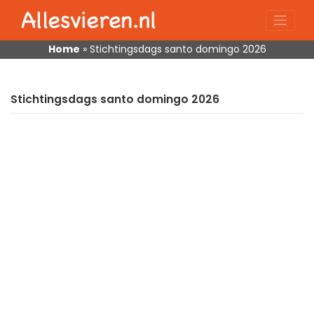
Skip
to
content
Home
»
Stichtingsdags santo domingo 2026
Stichtingsdags santo domingo 2026