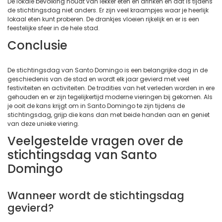
De lokale bevolking houdt van lekker eten en drinken en dat is tijdens
de stichtingsdag niet anders. Er zijn veel kraampjes waar je heerlijk
lokaal eten kunt proberen. De drankjes vloeien rijkelijk en er is een
feestelijke sfeer in de hele stad.
Conclusie
De stichtingsdag van Santo Domingo is een belangrijke dag in de
geschiedenis van de stad en wordt elk jaar gevierd met veel
festiviteiten en activiteiten. De tradities van het verleden worden in ere
gehouden en er zijn tegelijkertijd moderne vieringen bij gekomen. Als
je ooit de kans krijgt om in Santo Domingo te zijn tijdens de
stichtingsdag, grijp die kans dan met beide handen aan en geniet
van deze unieke viering.
Veelgestelde vragen over de
stichtingsdag van Santo
Domingo
Wanneer wordt de stichtingsdag
gevierd?