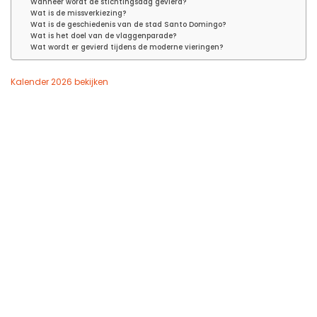
Wanneer wordt de stichtingsdag gevierd?
Wat is de missverkiezing?
Wat is de geschiedenis van de stad Santo Domingo?
Wat is het doel van de vlaggenparade?
Wat wordt er gevierd tijdens de moderne vieringen?
Kalender 2026 bekijken