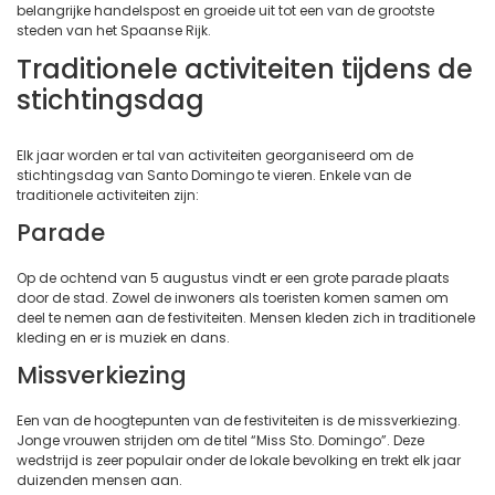
belangrijke handelspost en groeide uit tot een van de grootste
steden van het Spaanse Rijk.
Traditionele activiteiten tijdens de
stichtingsdag
Elk jaar worden er tal van activiteiten georganiseerd om de
stichtingsdag van Santo Domingo te vieren. Enkele van de
traditionele activiteiten zijn:
Parade
Op de ochtend van 5 augustus vindt er een grote parade plaats
door de stad. Zowel de inwoners als toeristen komen samen om
deel te nemen aan de festiviteiten. Mensen kleden zich in traditionele
kleding en er is muziek en dans.
Missverkiezing
Een van de hoogtepunten van de festiviteiten is de missverkiezing.
Jonge vrouwen strijden om de titel “Miss Sto. Domingo”. Deze
wedstrijd is zeer populair onder de lokale bevolking en trekt elk jaar
duizenden mensen aan.