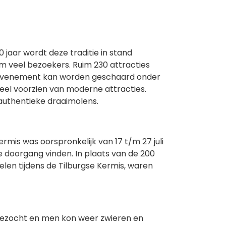
0 jaar wordt deze traditie in stand
rm veel bezoekers. Ruim 230 attracties
t evenement kan worden geschaard onder
deel voorzien van moderne attracties.
 authentieke draaimolens.
is was oorspronkelijk van 17 t/m 27 juli
e doorgang vinden. In plaats van de 200
elen tijdens de Tilburgse Kermis, waren
bezocht en men kon weer zwieren en