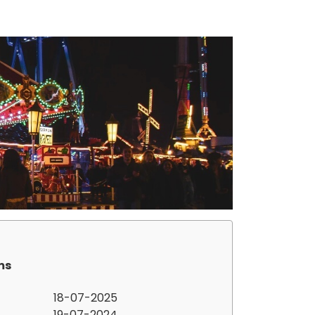
ms
18-07-2025
19-07-2024