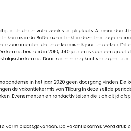
ltijd in de derde volle week van juli plaats. Al meer dan 45
ste kermis in de BeNeLux en trekt in deze tien dagen eno
oen consumenten die deze kermis elk jaar bezoeken. Di
e kermis bestond in 2010, 440 jaar en is voor een groot 
nostalgische kermis. Daar kun je je nog kunt vergapen aan
apandemie in het jaar 2020 geen doorgang vinden. De kerm
gen de vakantiekermis van Tilburg in deze zelfde period
ken. Evenementen en randactiviteiten die zich altijd afsp
ste vorm plaatsgevonden. De vakantiekermis werd druk 