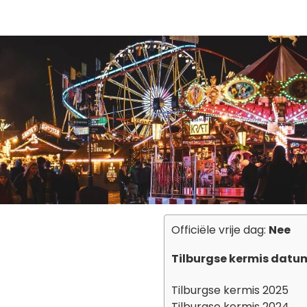
Officiële vrije dag:
Nee
Tilburgse kermis datu
Tilburgse kermis 2025
Tilburgse kermis 2024