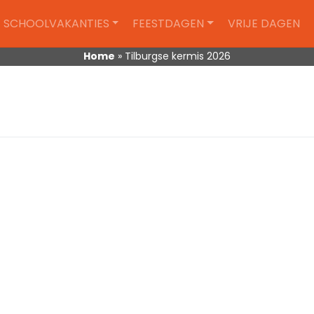
SCHOOLVAKANTIES
FEESTDAGEN
VRIJE DAGEN
Home
»
Tilburgse kermis 2026