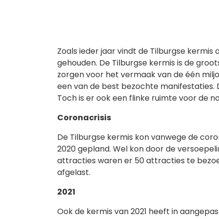
Zoals ieder jaar vindt de Tilburgse kermis a
gehouden. De Tilburgse kermis is de groot
zorgen voor het vermaak van de één milj
een van de best bezochte manifestaties. D
Toch is er ook een flinke ruimte voor de 
Coronacrisis
De Tilburgse kermis kon vanwege de coron
2020 gepland. Wel kon door de versoepelin
attracties waren er 50 attracties te bezoe
afgelast.
2021
Ook de kermis van 2021 heeft in aangepa