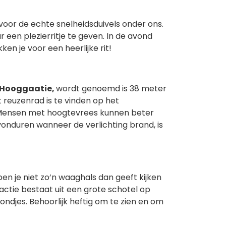
 voor de echte snelheidsduivels onder ons.
 een plezierritje te geven. In de avond
en je voor een heerlijke rit!
Hooggaatie,
wordt genoemd is 38 meter
 reuzenrad is te vinden op het
. Mensen met hoogtevrees kunnen beter
avonduren wanneer de verlichting brand, is
n je niet zo’n waaghals dan geeft kijken
ractie bestaat uit een grote schotel op
ndjes. Behoorlijk heftig om te zien en om