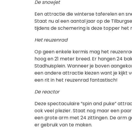
De snowjet
Een attractie die winterse taferelen en sn
Staat nu al een aantal jaar op de Tilburg
tijdens de schemering is deze topper het m
Het reuzenrad
Op geen enkele kermis mag het reuzenrad 
hoog en 21 meter breed. Er hangen 24 bakj
Stadhuisplein. Wanneer je boven aangekom
een andere attractie kiezen want je kijkt 
een rit in het reuzenrad fantastisch!
De reactor
Deze spectaculaire “spin and puke” attra
ook veel plezier. Staat nog maar een paar 
een grote arm met 24 zittingen. De arm ga
er gebruik van te maken.