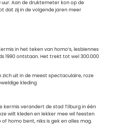
00 uur. Aan de druktemeter kon op de
dat zij in de volgende jaren meer
ermis in het teken van homo’s, lesbiennes
s 1990 ontstaan. Het trekt tot wel 300.000
zich uit in de meest spectaculaire, roze
eweldige kleding
 kermis verandert de stad Tilburg in één
roze wilt kleden en lekker mee wil feesten
 of homo bent, niks is gek en alles mag.