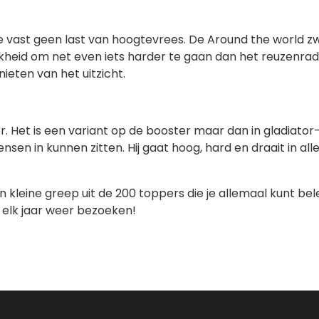
je vast geen last van hoogtevrees. De Around the world
kheid om net even iets harder te gaan dan het reuzenrad
nieten van het uitzicht.
or. Het is een variant op de booster maar dan in gladiat
sen in kunnen zitten. Hij gaat hoog, hard en draait in all
kleine greep uit de 200 toppers die je allemaal kunt bele
s elk jaar weer bezoeken!