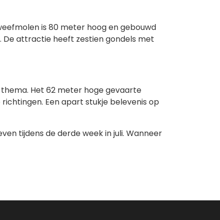
 zweefmolen is 80 meter hoog en gebouwd
. De attractie heeft zestien gondels met
or-thema. Het 62 meter hoge gevaarte
e richtingen. Een apart stukje belevenis op
ven tijdens de derde week in juli. Wanneer