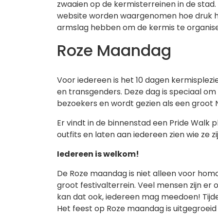
zwaaien op de kermisterreinen in de stad.
website worden waargenomen hoe druk het
armslag hebben om de kermis te organis
Roze Maandag
Voor iedereen is het 10 dagen kermisplez
en transgenders. Deze dag is speciaal om 
bezoekers en wordt gezien als een groo
Er vindt in de binnenstad een Pride Walk 
outfits en laten aan iedereen zien wie ze 
Iedereen is welkom!
De Roze maandag is niet alleen voor homo
groot festivalterrein. Veel mensen zijn er 
kan dat ook, iedereen mag meedoen! Tijdens
Het feest op Roze maandag is uitgegroei