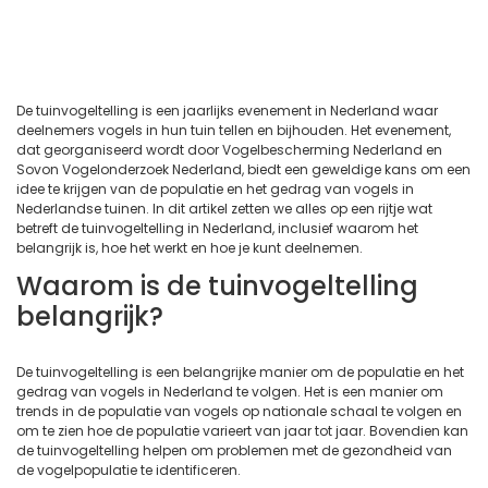
De tuinvogeltelling is een jaarlijks evenement in Nederland waar
deelnemers vogels in hun tuin tellen en bijhouden. Het evenement,
dat georganiseerd wordt door Vogelbescherming Nederland en
Sovon Vogelonderzoek Nederland, biedt een geweldige kans om een
idee te krijgen van de populatie en het gedrag van vogels in
Nederlandse tuinen. In dit artikel zetten we alles op een rijtje wat
betreft de tuinvogeltelling in Nederland, inclusief waarom het
belangrijk is, hoe het werkt en hoe je kunt deelnemen.
Waarom is de tuinvogeltelling
belangrijk?
De tuinvogeltelling is een belangrijke manier om de populatie en het
gedrag van vogels in Nederland te volgen. Het is een manier om
trends in de populatie van vogels op nationale schaal te volgen en
om te zien hoe de populatie varieert van jaar tot jaar. Bovendien kan
de tuinvogeltelling helpen om problemen met de gezondheid van
de vogelpopulatie te identificeren.