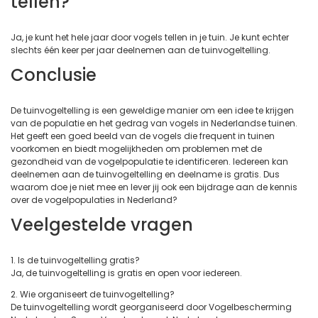
tellen?
Ja, je kunt het hele jaar door vogels tellen in je tuin. Je kunt echter
slechts één keer per jaar deelnemen aan de tuinvogeltelling.
Conclusie
De tuinvogeltelling is een geweldige manier om een idee te krijgen
van de populatie en het gedrag van vogels in Nederlandse tuinen.
Het geeft een goed beeld van de vogels die frequent in tuinen
voorkomen en biedt mogelijkheden om problemen met de
gezondheid van de vogelpopulatie te identificeren. Iedereen kan
deelnemen aan de tuinvogeltelling en deelname is gratis. Dus
waarom doe je niet mee en lever jij ook een bijdrage aan de kennis
over de vogelpopulaties in Nederland?
Veelgestelde vragen
1. Is de tuinvogeltelling gratis?
Ja, de tuinvogeltelling is gratis en open voor iedereen.
2. Wie organiseert de tuinvogeltelling?
De tuinvogeltelling wordt georganiseerd door Vogelbescherming