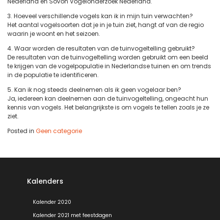
Nederland en Sovon Vogelonderzoek Nederland.
3. Hoeveel verschillende vogels kan ik in mijn tuin verwachten?
Het aantal vogelsoorten dat je in je tuin ziet, hangt af van de regio
waarin je woont en het seizoen.
4. Waar worden de resultaten van de tuinvogeltelling gebruikt?
De resultaten van de tuinvogeltelling worden gebruikt om een beeld
te krijgen van de vogelpopulatie in Nederlandse tuinen en om trends
in de populatie te identificeren.
5. Kan ik nog steeds deelnemen als ik geen vogelaar ben?
Ja, iedereen kan deelnemen aan de tuinvogeltelling, ongeacht hun
kennis van vogels. Het belangrijkste is om vogels te tellen zoals je ze
ziet.
Posted in
Geen categorie
Kalenders
Kalender 2020
Kalender 2021 met feestdagen