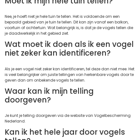
Moet ik mijn hele tuin tellen?
Nee, je hoeft niet je hele tuin te tellen. Het is voldoende om een
bepaald gebied van je tuin te tellen. Dit kan zijn vanaf een balkon,
voortuin of achtertuin. Wat belangrijk is, is dat je de vogels tellen die
je daadwerkelijk in het gebied ziet.
Wat moet ik doen als ik een vogel
niet zeker kan identificeren?
Als je een vogel niet zeker kan identificeren, tel deze dan niet mee. Het
is veel belangrijker om juiste tellingen van herkenbare vogels door te
geven dan om onbekende vogels te tellen.
Waar kan ik mijn telling
doorgeven?
Je kunt je telling doorgeven via de website van Vogelbescherming
Nederland.
Kan ik het hele jaar door vogels